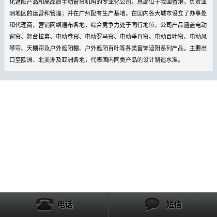
化遮阳产品和高品质手动窗帘机构的专业化公司。总部位于我国香港，负责亚
洲地区的运营和管理；并在广州配有生产基地，在国内各大城市设立了办事处
和代理商，营销网络遍布各地，综合竞争力处于同行地位。公司产品涵盖电动
窗帘、舞台拉幕、电动卷帘、电动罗马帘、电动垂直帘、电动百叶帘、电动风
琴帘、天棚帘及户外遮阳棚、户外遮阳百叶等各类窗饰遮阳系列产品。主要出
口至欧洲、北美洲及亚洲各地，代表国内同类产品的设计制造水准。
电话
短信